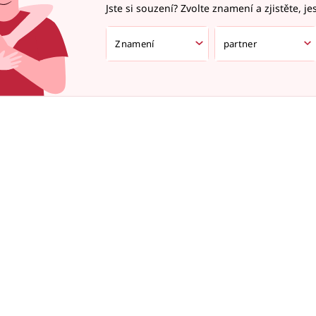
Jste si souzení? Zvolte znamení a zjistěte, je