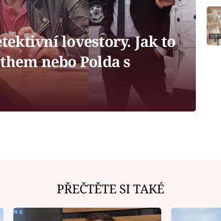
tektivní lovestory. Jak to
othem nebo Polda s
PŘEČTĚTE SI TAKÉ