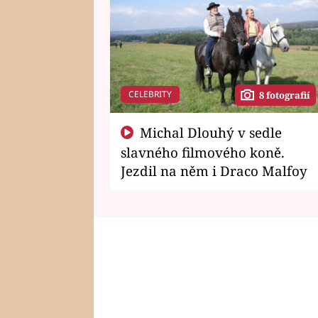
CELEBRITY
8 fotografií
Michal Dlouhý v sedle
slavného filmového koně.
Jezdil na něm i Draco Malfoy