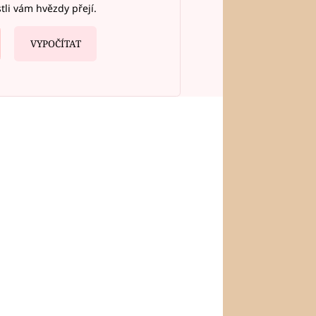
stli vám hvězdy přejí.
VYPOČÍTAT