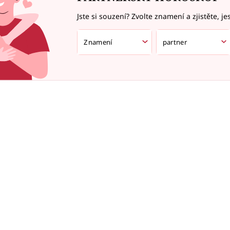
Jste si souzení? Zvolte znamení a zjistěte, je