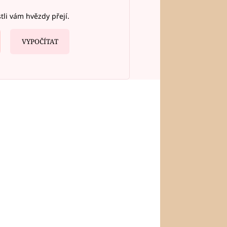
stli vám hvězdy přejí.
VYPOČÍTAT