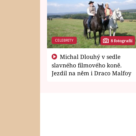
CELEBRITY
8 fotografií
Michal Dlouhý v sedle
slavného filmového koně.
Jezdil na něm i Draco Malfoy