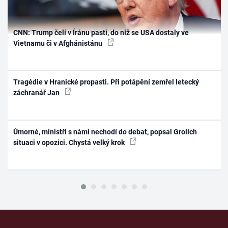
CNN: Trump čelí v Íránu pasti, do níž se USA dostaly ve
Vietnamu či v Afghánistánu
Tragédie v Hranické propasti. Při potápění zemřel letecký
záchranář Jan
Úmorné, ministři s námi nechodí do debat, popsal Grolich
situaci v opozici. Chystá velký krok