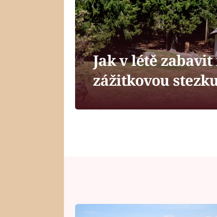
Jak v létě zabavit
zážitkovou stez