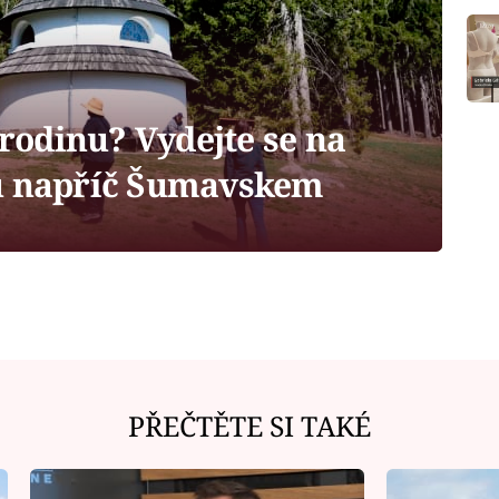
 rodinu? Vydejte se na
ku napříč Šumavskem
PŘEČTĚTE SI TAKÉ