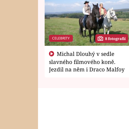
CELEBRITY
8 fotografií
Michal Dlouhý v sedle
slavného filmového koně.
Jezdil na něm i Draco Malfoy