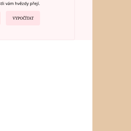
stli vám hvězdy přejí.
VYPOČÍTAT