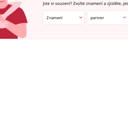
Jste si souzení? Zvolte znamení a zjistěte, je