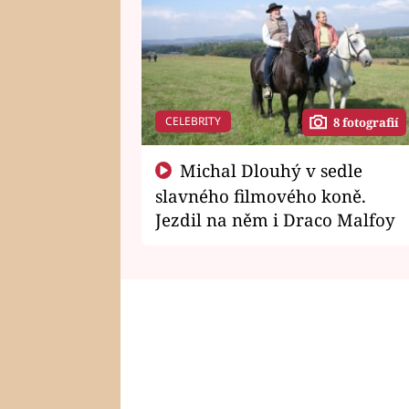
CELEBRITY
8 fotografií
Michal Dlouhý v sedle
slavného filmového koně.
Jezdil na něm i Draco Malfoy