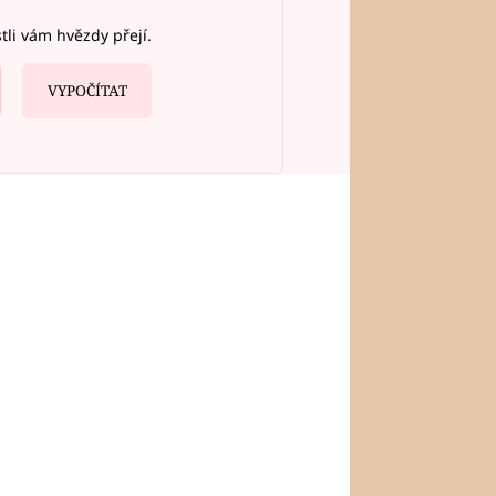
stli vám hvězdy přejí.
VYPOČÍTAT