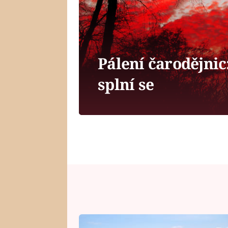
Pálení čarodějnic
splní se