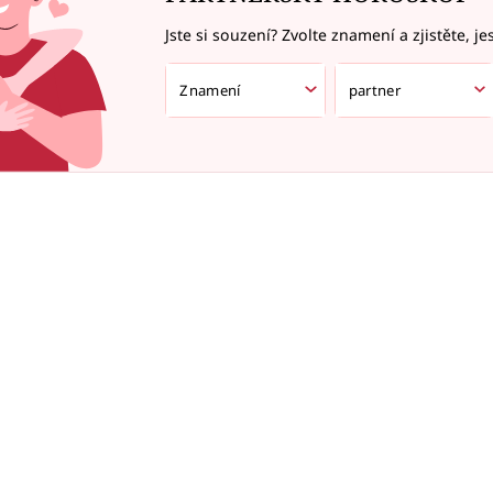
Jste si souzení? Zvolte znamení a zjistěte, je