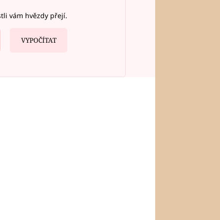
stli vám hvězdy přejí.
VYPOČÍTAT