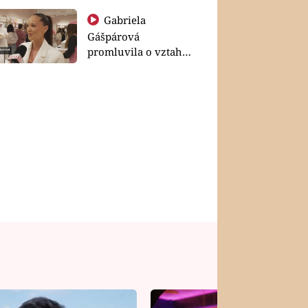
Gabriela
Gášpárová
promluvila o vztahu
a zakládání rodiny