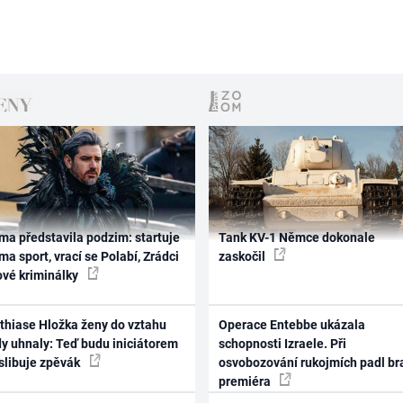
ma představila podzim: startuje
Tank KV-1 Němce dokonale
ma sport, vrací se Polabí, Zrádci
zaskočil
ové kriminálky
thiase Hložka ženy do vztahu
Operace Entebbe ukázala
dy uhnaly: Teď budu iniciátorem
schopnosti Izraele. Při
 slibuje zpěvák
osvobozování rukojmích padl br
premiéra