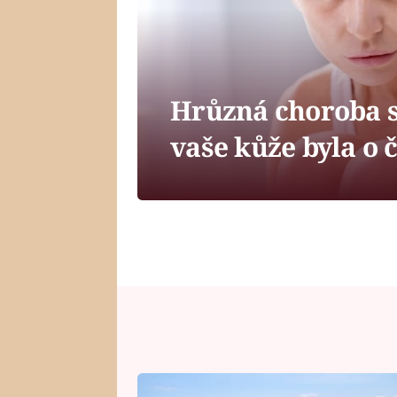
Hrůzná choroba s
vaše kůže byla o 