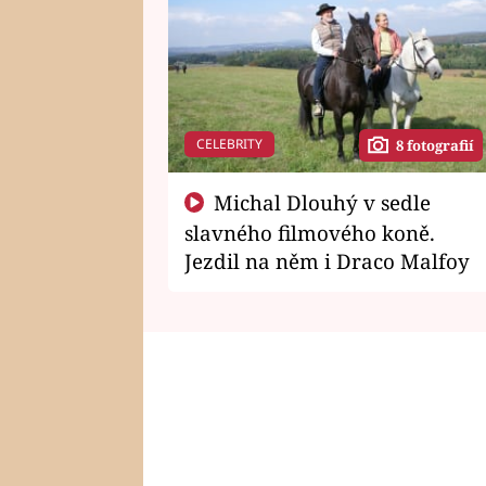
CELEBRITY
8 fotografií
Michal Dlouhý v sedle
slavného filmového koně.
Jezdil na něm i Draco Malfoy