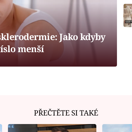
klerodermie: Jako kdyby
číslo menší
PŘEČTĚTE SI TAKÉ