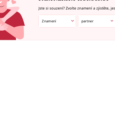
Jste si souzení? Zvolte znamení a zjistěte, je