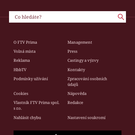
O FTV Prima
Management
Volná místa
Press
Reklama
Castingy a výzvy
HbbTV
Kontakty
Podmínky užívání
Zpracování osobních
údajů
Cookies
Nápověda
Vlastník FTV Prima spol.
Redakce
s r.o.
Nahlásit chybu
Nastavení soukromí