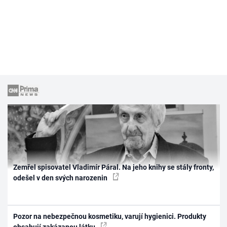
Zemřel spisovatel Vladimír Páral. Na jeho knihy se stály fronty,
odešel v den svých narozenin
Pozor na nebezpečnou kosmetiku, varují hygienici. Produkty