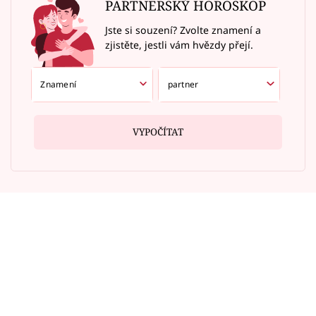
PARTNERSKÝ HOROSKOP
Jste si souzení? Zvolte znamení a
zjistěte, jestli vám hvězdy přejí.
VYPOČÍTAT