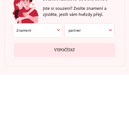
Jste si souzení? Zvolte znamení a
zjistěte, jestli vám hvězdy přejí.
VYPOČÍTAT