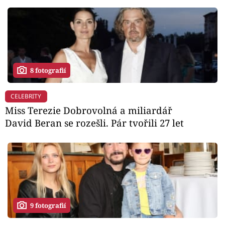
8 fotografií
CELEBRITY
Miss Terezie Dobrovolná a miliardář
David Beran se rozešli. Pár tvořili 27 let
9 fotografií