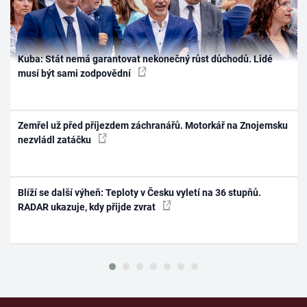
Kuba: Stát nemá garantovat nekonečný růst důchodů. Lidé
musí být sami zodpovědní
Zemřel už před příjezdem záchranářů. Motorkář na Znojemsku
nezvládl zatáčku
Blíží se další výheň: Teploty v Česku vyletí na 36 stupňů.
RADAR ukazuje, kdy přijde zvrat