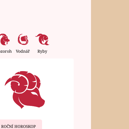
ozoroh
Vodnář
Ryby
ROČNÍ HOROSKOP