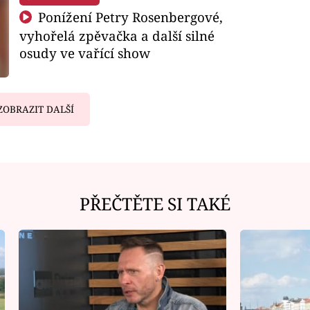
Ponížení Petry Rosenbergové,
vyhořelá zpěvačka a další silné
osudy ve vařící show
ZOBRAZIT DALŠÍ
PŘEČTĚTE SI TAKÉ