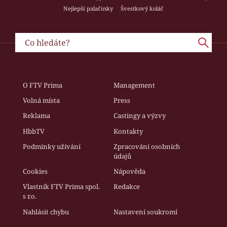
Nejlepší palačinky
Švestkový koláč
O FTV Prima
Management
Volná místa
Press
Reklama
Castingy a výzvy
HbbTV
Kontakty
Podmínky užívání
Zpracování osobních
údajů
Cookies
Nápověda
Vlastník FTV Prima spol.
Redakce
s r.o.
Nahlásit chybu
Nastavení soukromí