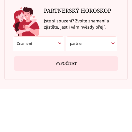
PARTNERSKÝ HOROSKOP
Jste si souzení? Zvolte znamení a
zjistěte, jestli vám hvězdy přejí.
VYPOČÍTAT