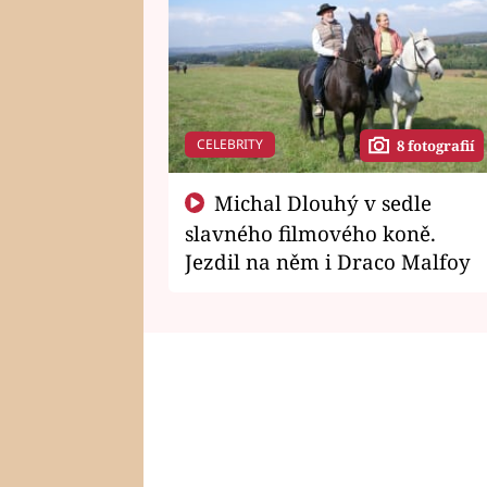
CELEBRITY
8 fotografií
Michal Dlouhý v sedle
slavného filmového koně.
Jezdil na něm i Draco Malfoy