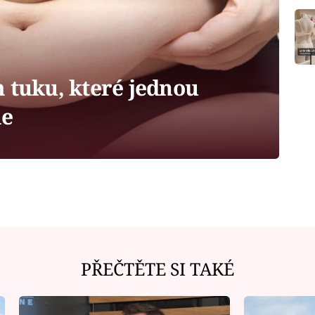
 tuku, které jednou
me
PŘEČTĚTE SI TAKÉ