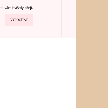
stli vám hvězdy přejí.
VYPOČÍTAT