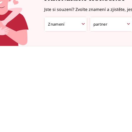
Jste si souzení? Zvolte znamení a zjistěte, je