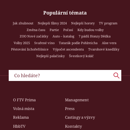
Populární témata
Jak zhubnout
Nejlepší filmy 2024
Nejlepší horory
TV program
Změna času
Partie
Počasí
Kdy budou volby
ZOO Nové začátky
Auto – katalog
7 pádů Honzy Dědka
Volby 2025
Svařené víno
Tatarák podle Pohlreicha
Aloe vera
Pěstování lichořeřišnice
Výpočet ascendentu
Tvarohové knedlíky
Nejlepší palačinky
Švestkový koláč
O FTV Prima
Management
Volná místa
Press
Reklama
Castingy a výzvy
HbbTV
Kontakty