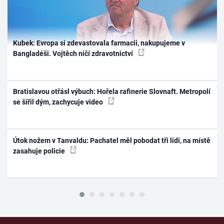
Kubek: Evropa si zdevastovala farmacii, nakupujeme v
Bangladéši. Vojtěch ničí zdravotnictví
Bratislavou otřásl výbuch: Hořela rafinerie Slovnaft. Metropolí
se šířil dým, zachycuje video
Útok nožem v Tanvaldu: Pachatel měl pobodat tři lidi, na místě
zasahuje policie