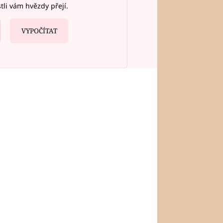
stli vám hvězdy přejí.
VYPOČÍTAT