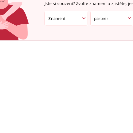
Jste si souzení? Zvolte znamení a zjistěte, je