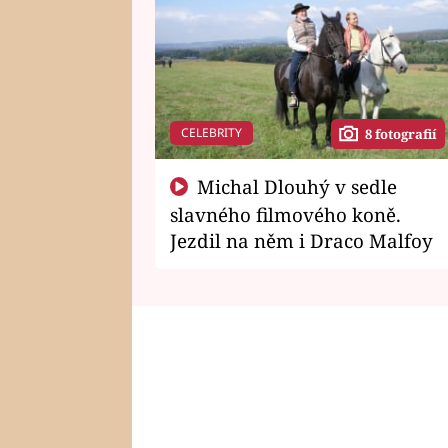
CELEBRITY
8 fotografií
Michal Dlouhý v sedle
slavného filmového koně.
Jezdil na něm i Draco Malfoy