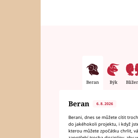
Beran
Býk
Blíže
Beran
6. 8. 2026
Berani, dnes se můžete cítit troc
do jakéhokoli projektu, i když js
kterou můžete zpočátku chrlit, 
zapotřebí trocha disciplíny, aby 