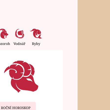
ozoroh
Vodnář
Ryby
ROČNÍ HOROSKOP