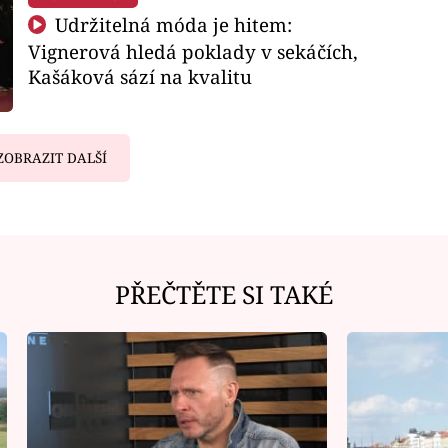
Udržitelná móda je hitem:
Vignerová hledá poklady v sekáčích,
Kašáková sází na kvalitu
ZOBRAZIT DALŠÍ
PŘEČTĚTE SI TAKÉ