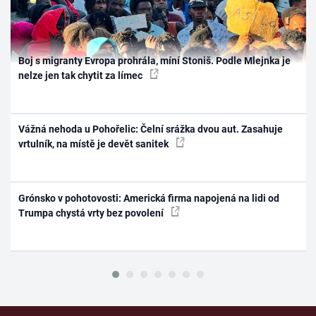
Boj s migranty Evropa prohrála, míní Stoniš. Podle Mlejnka je
nelze jen tak chytit za límec
Vážná nehoda u Pohořelic: Čelní srážka dvou aut. Zasahuje
vrtulník, na místě je devět sanitek
Grónsko v pohotovosti: Americká firma napojená na lidi od
Trumpa chystá vrty bez povolení