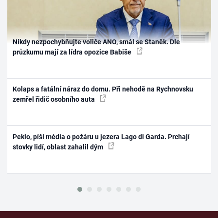
Nikdy nezpochybňujte voliče ANO, smál se Staněk. Dle
průzkumu mají za lídra opozice Babiše
Kolaps a fatální náraz do domu. Při nehodě na Rychnovsku
zemřel řidič osobního auta
Peklo, píší média o požáru u jezera Lago di Garda. Prchají
stovky lidí, oblast zahalil dým