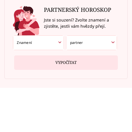
PARTNERSKÝ HOROSKOP
Jste si souzení? Zvolte znamení a
zjistěte, jestli vám hvězdy přejí.
VYPOČÍTAT