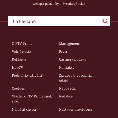
Nejlepší palačinky
Švestkový koláč
O FTV Prima
Management
Volná místa
Press
Reklama
Castingy a výzvy
HbbTV
Kontakty
Podmínky užívání
Zpracování osobních
údajů
Cookies
Nápověda
Vlastník FTV Prima spol.
Redakce
s r.o.
Nahlásit chybu
Nastavení soukromí