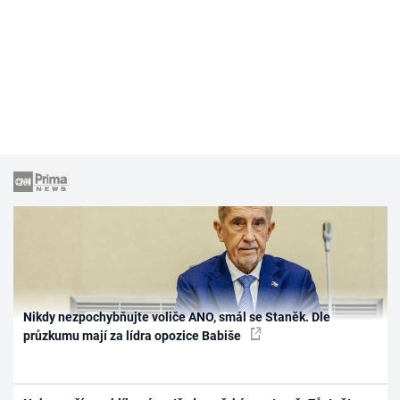
Nikdy nezpochybňujte voliče ANO, smál se Staněk. Dle
průzkumu mají za lídra opozice Babiše