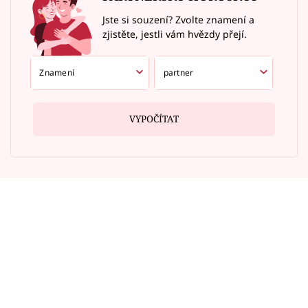
Jste si souzení? Zvolte znamení a
zjistěte, jestli vám hvězdy přejí.
VYPOČÍTAT