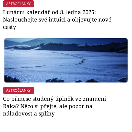
ASTROČLÁNKY
Lunární kalendář od 8. ledna 2025:
Naslouchejte své intuici a objevujte nové
cesty
ASTROČLÁNKY
Co přinese studený úplněk ve znamení
Raka? Něco si přejte, ale pozor na
náladovost a splíny