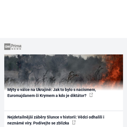
Mýty o válce na Ukrajině: Jak to bylo s nacismem,
Euromajdanem či Krymem a kdo je diktátor?
Nejdetailnější záběry Slunce v historii: Vědci odhalili i
neznámé víry. Podívejte se zblízka