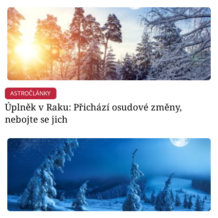
ASTROČLÁNKY
Úplněk v Raku: Přichází osudové změny,
nebojte se jich