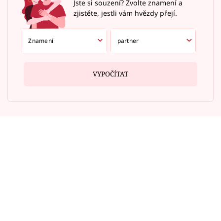
Jste si souzení? Zvolte znamení a
zjistěte, jestli vám hvězdy přejí.
VYPOČÍTAT