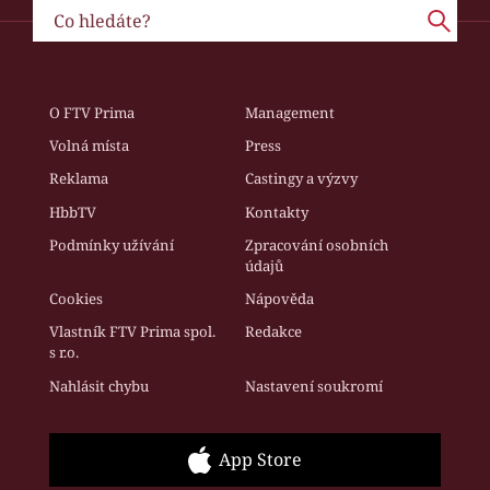
O FTV Prima
Management
Volná místa
Press
Reklama
Castingy a výzvy
HbbTV
Kontakty
Podmínky užívání
Zpracování osobních
údajů
Cookies
Nápověda
Vlastník FTV Prima spol.
Redakce
s r.o.
Nahlásit chybu
Nastavení soukromí
App Store