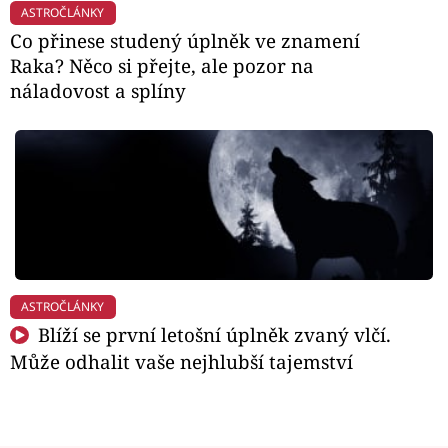
ASTROČLÁNKY
Co přinese studený úplněk ve znamení
Raka? Něco si přejte, ale pozor na
náladovost a splíny
ASTROČLÁNKY
Blíží se první letošní úplněk zvaný vlčí.
Může odhalit vaše nejhlubší tajemství