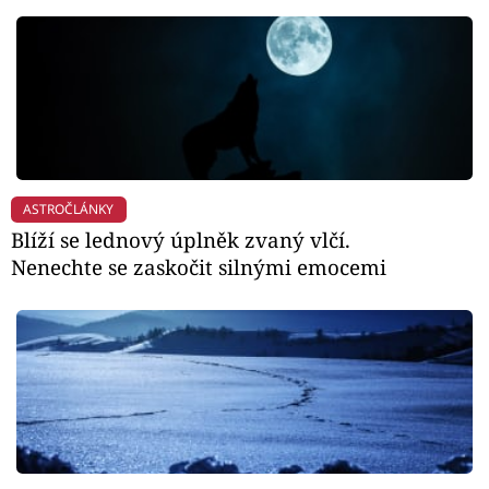
ASTROČLÁNKY
Blíží se lednový úplněk zvaný vlčí.
Nenechte se zaskočit silnými emocemi