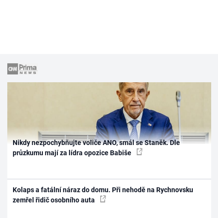
Nikdy nezpochybňujte voliče ANO, smál se Staněk. Dle
průzkumu mají za lídra opozice Babiše
Kolaps a fatální náraz do domu. Při nehodě na Rychnovsku
zemřel řidič osobního auta