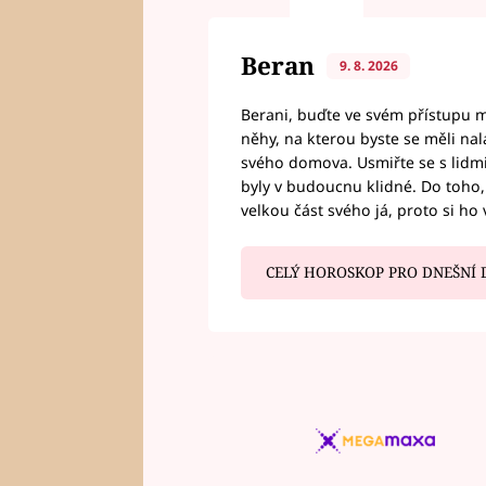
Beran
9. 8. 2026
Berani, buďte ve svém přístupu mí
něhy, na kterou byste se měli nala
svého domova. Usmiřte se s lidmi,
byly v budoucnu klidné. Do toho, 
velkou část svého já, proto si ho 
CELÝ HOROSKOP PRO DNEŠNÍ 