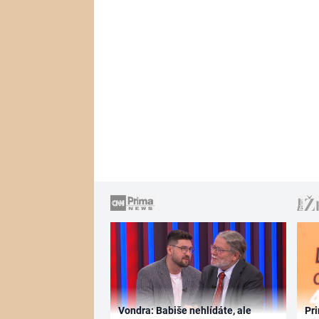
Vondra: Babiše nehlídáte, ale
Pri