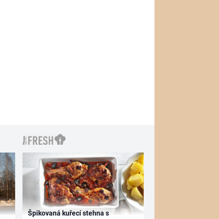
Špikovaná kuřecí stehna s