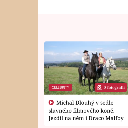
CELEBRITY
8 fotografií
Michal Dlouhý v sedle
slavného filmového koně.
Jezdil na něm i Draco Malfoy