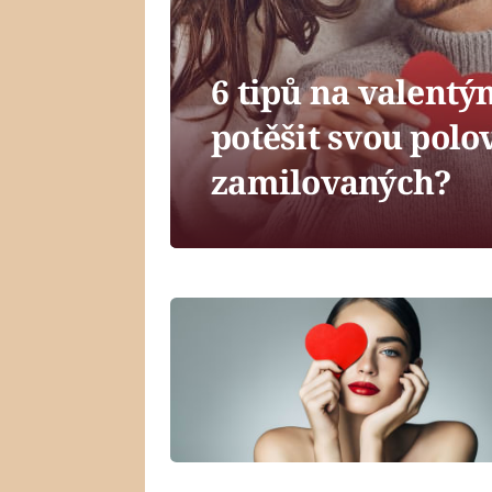
6 tipů na valentý
potěšit svou polo
zamilovaných?