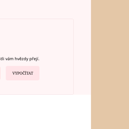
stli vám hvězdy přejí.
VYPOČÍTAT