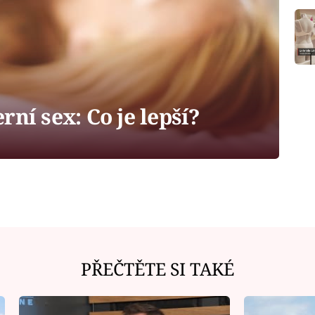
rní sex: Co je lepší?
PŘEČTĚTE SI TAKÉ