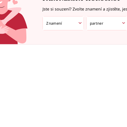
Jste si souzení? Zvolte znamení a zjistěte, je