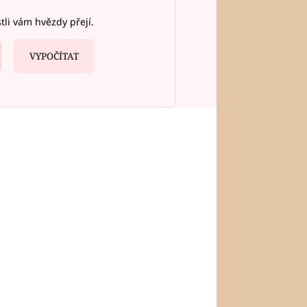
stli vám hvězdy přejí.
VYPOČÍTAT