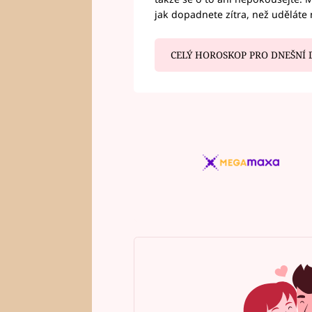
jak dopadnete zítra, než uděláte 
CELÝ HOROSKOP PRO DNEŠNÍ 