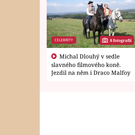
CELEBRITY
8 fotografií
Michal Dlouhý v sedle
slavného filmového koně.
Jezdil na něm i Draco Malfoy