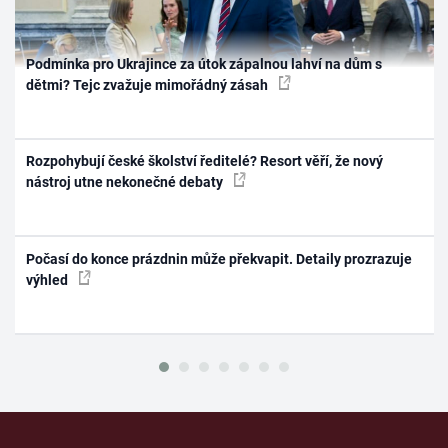
Podmínka pro Ukrajince za útok zápalnou lahví na dům s
dětmi? Tejc zvažuje mimořádný zásah
Rozpohybují české školství ředitelé? Resort věří, že nový
nástroj utne nekonečné debaty
Počasí do konce prázdnin může překvapit. Detaily prozrazuje
výhled