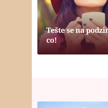
Tešte se na podzi
co!