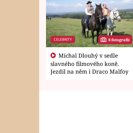
CELEBRITY
8 fotografií
Michal Dlouhý v sedle
slavného filmového koně.
Jezdil na něm i Draco Malfoy