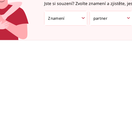
Jste si souzení? Zvolte znamení a zjistěte, je