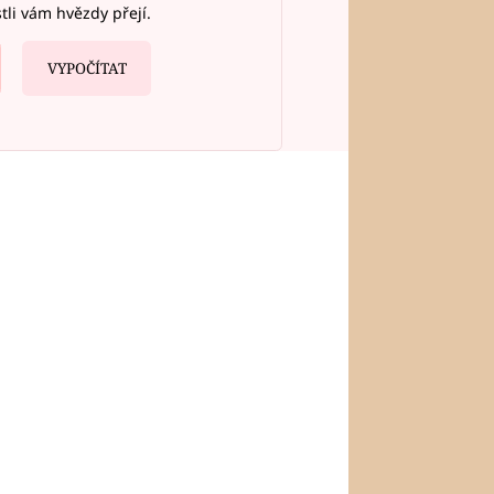
stli vám hvězdy přejí.
VYPOČÍTAT