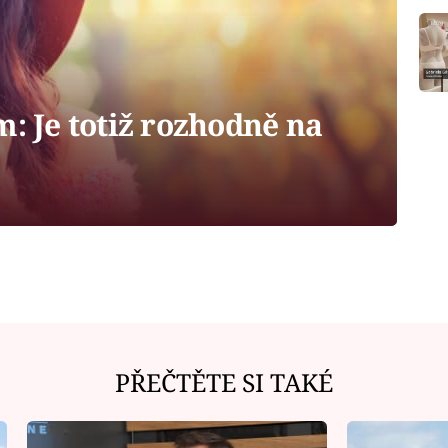
m: Je totiž rozhodně na
PŘEČTĚTE SI TAKÉ