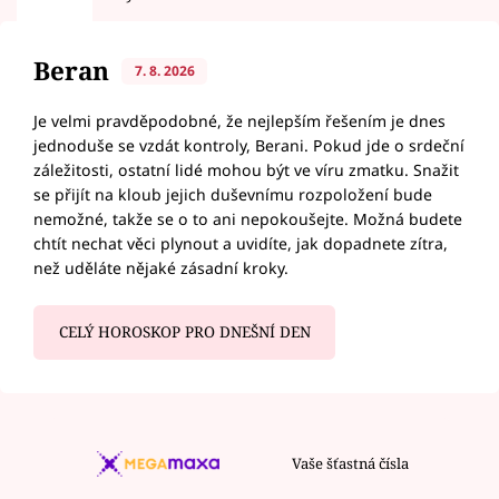
Beran
7. 8. 2026
Je velmi pravděpodobné, že nejlepším řešením je dnes
jednoduše se vzdát kontroly, Berani. Pokud jde o srdeční
záležitosti, ostatní lidé mohou být ve víru zmatku. Snažit
se přijít na kloub jejich duševnímu rozpoložení bude
nemožné, takže se o to ani nepokoušejte. Možná budete
chtít nechat věci plynout a uvidíte, jak dopadnete zítra,
než uděláte nějaké zásadní kroky.
CELÝ HOROSKOP PRO DNEŠNÍ DEN
Vaše šťastná čísla