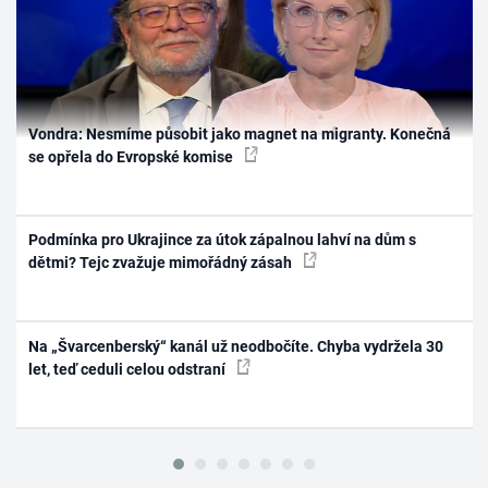
Vondra: Nesmíme působit jako magnet na migranty. Konečná
se opřela do Evropské komise
Podmínka pro Ukrajince za útok zápalnou lahví na dům s
dětmi? Tejc zvažuje mimořádný zásah
Na „Švarcenberský“ kanál už neodbočíte. Chyba vydržela 30
let, teď ceduli celou odstraní