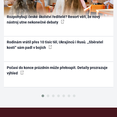
Rozpohybují české školství ředitelé? Resort věří, že nový
nástroj utne nekonečné debaty
Rodinám vrátil přes 10 tisíc těl, Ukrajinců i Rusů. „Sběratel
kostí“ sám padl v bojích
Počasí do konce prázdnin může překvapit. Detaily prozrazuje
výhled