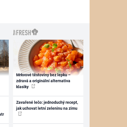
Mrkvové těstoviny bez lepku –
zdravá a originální alternativa
klasiky
Zavařené lečo: jednoduchý recept,
jak uchovat letní zeleninu na zimu
atr