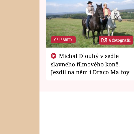
CELEBRITY
8 fotografií
Michal Dlouhý v sedle
slavného filmového koně.
Jezdil na něm i Draco Malfoy