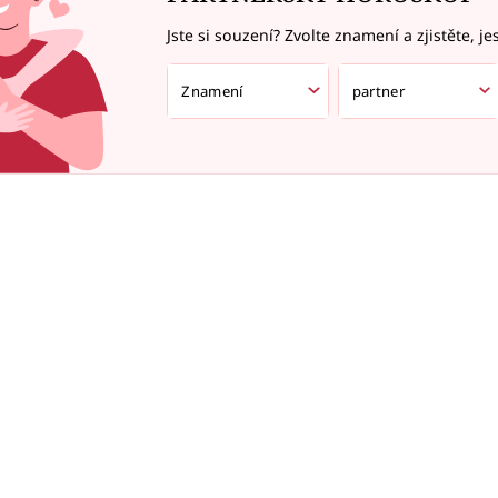
Jste si souzení? Zvolte znamení a zjistěte, je