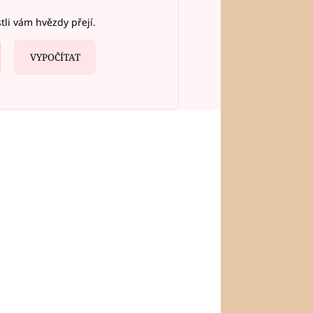
stli vám hvězdy přejí.
VYPOČÍTAT