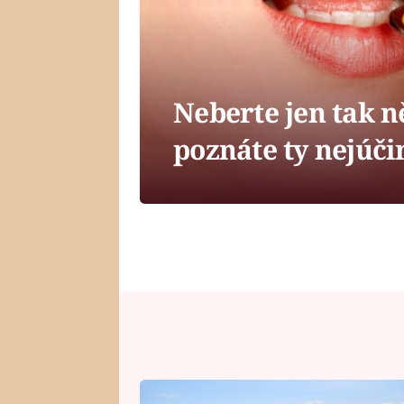
Neberte jen tak n
poznáte ty nejúči