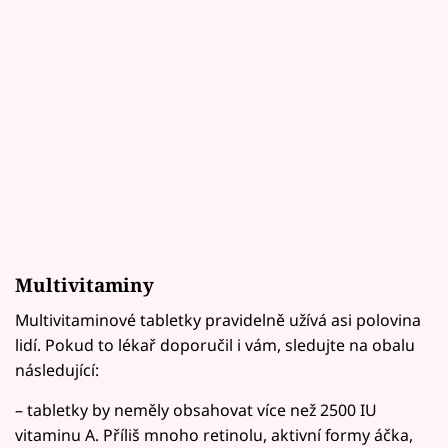
Multivitaminy
Multivitaminové tabletky pravidelně užívá asi polovina
lidí. Pokud to lékař doporučil i vám, sledujte na obalu
následující:
– tabletky by neměly obsahovat více než 2500 IU
vitaminu A. Příliš mnoho retinolu, aktivní formy áčka,