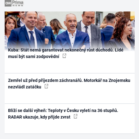
Kuba: Stát nemá garantovat nekonečný růst důchodů. Lidé
musí být sami zodpovědní
Zemřel už před příjezdem záchranářů. Motorkář na Znojemsku
nezvládl zatáčku
Blíží se další výheň: Teploty v Česku vyletí na 36 stupňů.
RADAR ukazuje, kdy přijde zvrat