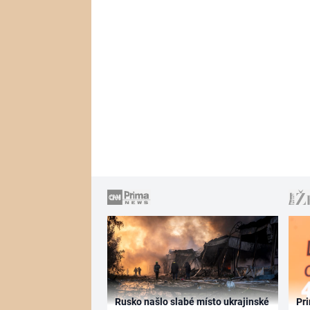
Rusko našlo slabé místo ukrajinské
Pri