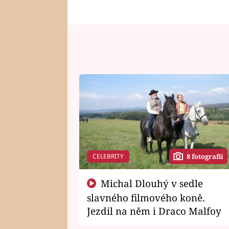
CELEBRITY
8 fotografií
Michal Dlouhý v sedle
slavného filmového koně.
Jezdil na něm i Draco Malfoy