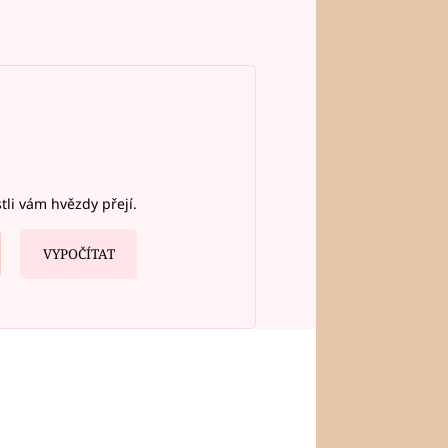
stli vám hvězdy přejí.
VYPOČÍTAT