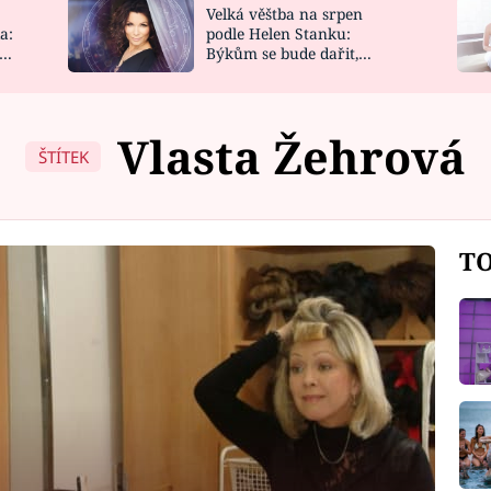
Velká věštba na srpen
NOVINKY
ZAHRADA
a:
podle Helen Stanku:
y
Býkům se bude dařit,
VIDEORECEPTY
DESIGN
Vodnáře čeká jízda
Vlasta Žehrová
ŠTÍTEK
TO