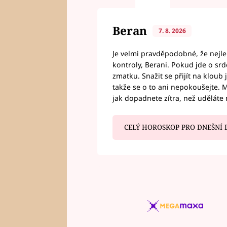
Beran
7. 8. 2026
Je velmi pravděpodobné, že nejl
kontroly, Berani. Pokud jde o srde
zmatku. Snažit se přijít na klou
takže se o to ani nepokoušejte. M
jak dopadnete zítra, než uděláte 
CELÝ HOROSKOP PRO DNEŠNÍ 