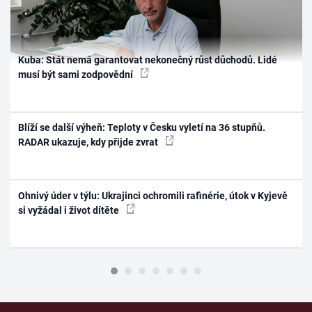
Kuba: Stát nemá garantovat nekonečný růst důchodů. Lidé
musí být sami zodpovědní
Blíží se další výheň: Teploty v Česku vyletí na 36 stupňů.
RADAR ukazuje, kdy přijde zvrat
Ohnivý úder v týlu: Ukrajinci ochromili rafinérie, útok v Kyjevě
si vyžádal i život dítěte