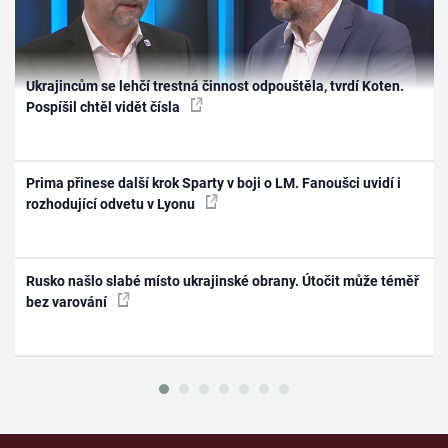
Ukrajincům se lehčí trestná činnost odpouštěla, tvrdí Koten.
Pospíšil chtěl vidět čísla
Prima přinese další krok Sparty v boji o LM. Fanoušci uvidí i
rozhodující odvetu v Lyonu
Rusko našlo slabé místo ukrajinské obrany. Útočit může téměř
bez varování