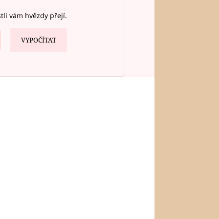
stli vám hvězdy přejí.
VYPOČÍTAT