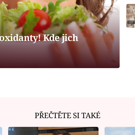
oxidanty! Kde jich
PŘEČTĚTE SI TAKÉ