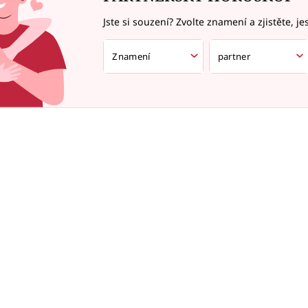
Jste si souzení? Zvolte znamení a zjistěte, je