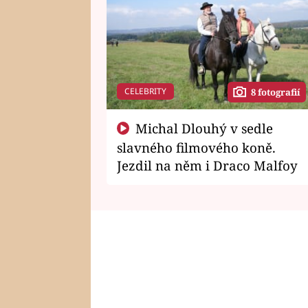
CELEBRITY
8 fotografií
Michal Dlouhý v sedle
slavného filmového koně.
Jezdil na něm i Draco Malfoy