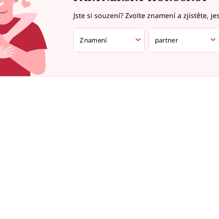
Jste si souzení? Zvolte znamení a zjistěte, je