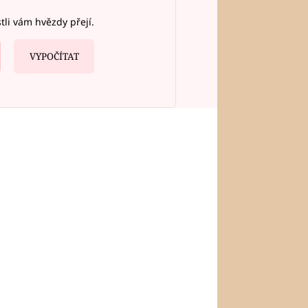
stli vám hvězdy přejí.
VYPOČÍTAT