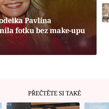
odelka Pavlína
jnila fotku bez make-upu
PŘEČTĚTE SI TAKÉ