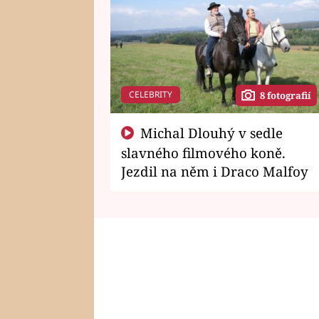
CELEBRITY
8 fotografií
Michal Dlouhý v sedle
slavného filmového koně.
Jezdil na něm i Draco Malfoy