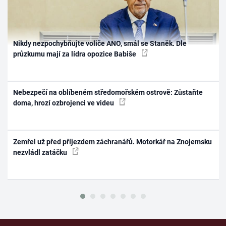
Nikdy nezpochybňujte voliče ANO, smál se Staněk. Dle
průzkumu mají za lídra opozice Babiše
Nebezpečí na oblíbeném středomořském ostrově: Zůstaňte
doma, hrozí ozbrojenci ve videu
Zemřel už před příjezdem záchranářů. Motorkář na Znojemsku
nezvládl zatáčku