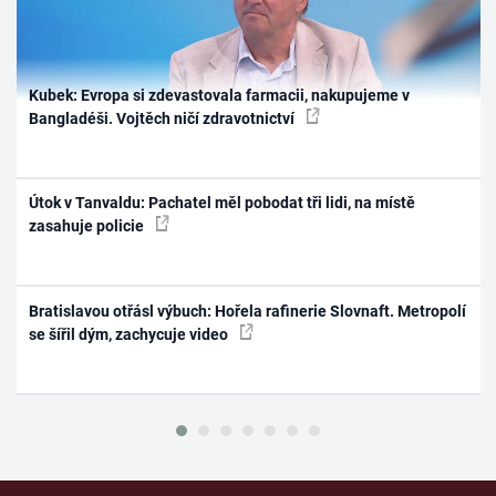
Kubek: Evropa si zdevastovala farmacii, nakupujeme v
Bangladéši. Vojtěch ničí zdravotnictví
Útok v Tanvaldu: Pachatel měl pobodat tři lidi, na místě
zasahuje policie
Bratislavou otřásl výbuch: Hořela rafinerie Slovnaft. Metropolí
se šířil dým, zachycuje video