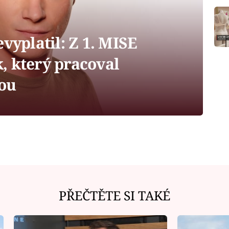
vyplatil: Z 1. MISE
, který pracoval
ou
PŘEČTĚTE SI TAKÉ