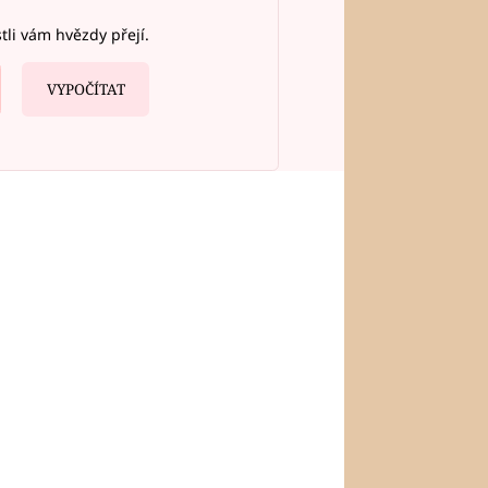
stli vám hvězdy přejí.
VYPOČÍTAT