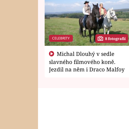
CELEBRITY
8 fotografií
Michal Dlouhý v sedle
slavného filmového koně.
Jezdil na něm i Draco Malfoy