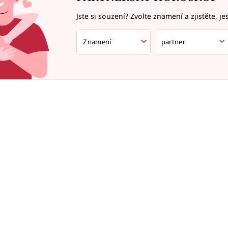
Jste si souzení? Zvolte znamení a zjistěte, je