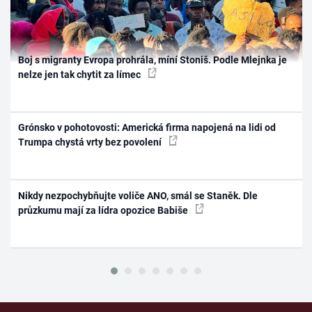
Boj s migranty Evropa prohrála, míní Stoniš. Podle Mlejnka je
nelze jen tak chytit za límec
Grónsko v pohotovosti: Americká firma napojená na lidi od
Trumpa chystá vrty bez povolení
Nikdy nezpochybňujte voliče ANO, smál se Staněk. Dle
průzkumu mají za lídra opozice Babiše