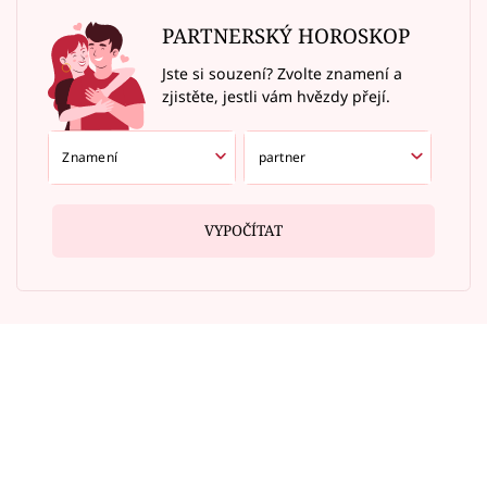
PARTNERSKÝ HOROSKOP
Jste si souzení? Zvolte znamení a
zjistěte, jestli vám hvězdy přejí.
VYPOČÍTAT