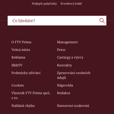
Nejlepší palačinky
Švestkový koláč
O FTV Prima
Management
Volná místa
Press
Reklama
Castingy a výzvy
HbbTV
Kontakty
Podmínky užívání
Zpracování osobních
údajů
Cookies
Nápověda
Vlastník FTV Prima spol.
Redakce
s r.o.
Nahlásit chybu
Nastavení soukromí