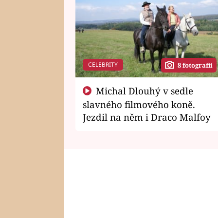
CELEBRITY
8 fotografií
Michal Dlouhý v sedle
slavného filmového koně.
Jezdil na něm i Draco Malfoy