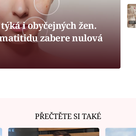
týká i obyčejných žen.
rmatitidu zabere nulová
PŘEČTĚTE SI TAKÉ