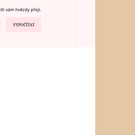
stli vám hvězdy přejí.
VYPOČÍTAT