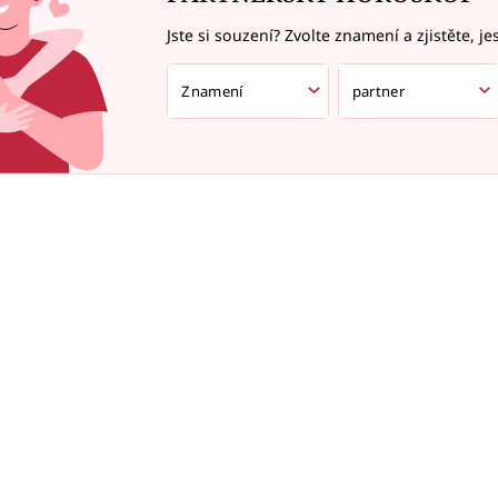
Jste si souzení? Zvolte znamení a zjistěte, je