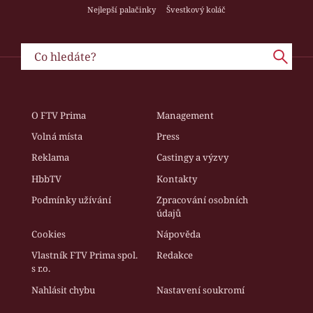
Nejlepší palačinky
Švestkový koláč
O FTV Prima
Management
Volná místa
Press
Reklama
Castingy a výzvy
HbbTV
Kontakty
Podmínky užívání
Zpracování osobních
údajů
Cookies
Nápověda
Vlastník FTV Prima spol.
Redakce
s r.o.
Nahlásit chybu
Nastavení soukromí