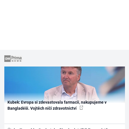
Kubek: Evropa si zdevastovala farmacii, nakupujeme v
Bangladéši. Vojtěch ničí zdravotnictví