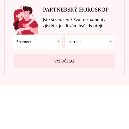
PARTNERSKÝ HOROSKOP
Jste si souzení? Zvolte znamení a
zjistěte, jestli vám hvězdy přejí.
VYPOČÍTAT