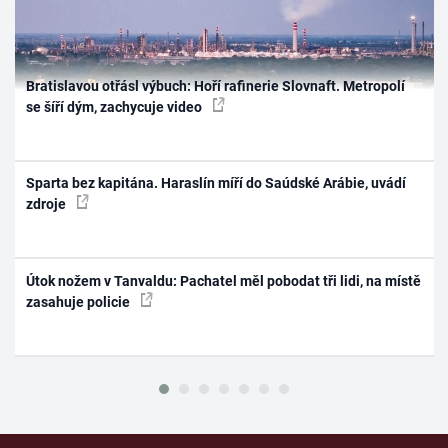
Bratislavou otřásl výbuch: Hoří rafinerie Slovnaft. Metropolí
se šíří dým, zachycuje video
Sparta bez kapitána. Haraslín míří do Saúdské Arábie, uvádí
zdroje
Útok nožem v Tanvaldu: Pachatel měl pobodat tři lidi, na místě
zasahuje policie