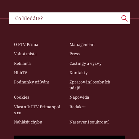
O FTV Prima
Management
Volná místa
Press
Reklama
Castingy a výzvy
HbbTV
Kontakty
Podmínky užívání
Zpracování osobních
údajů
Cookies
Nápověda
Vlastník FTV Prima spol.
Redakce
s r.o.
Nahlásit chybu
Nastavení soukromí