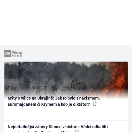
Mýty o válce na Ukrajině: Jak to bylo s nacismem,
Euromajdanem či Krymem a kdo je diktátor?
Nejdetailnější záběry Slunce v historii: Vědci odhalili i