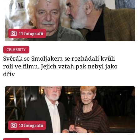
11 fotografií
CELEBRITY
Svěrák se Smoljakem se rozhádali kvůli
roli ve filmu. Jejich vztah pak nebyl jako
dřív
13 fotografií