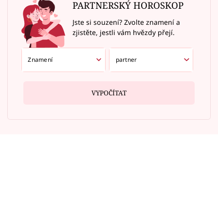
PARTNERSKÝ HOROSKOP
Jste si souzení? Zvolte znamení a
zjistěte, jestli vám hvězdy přejí.
VYPOČÍTAT