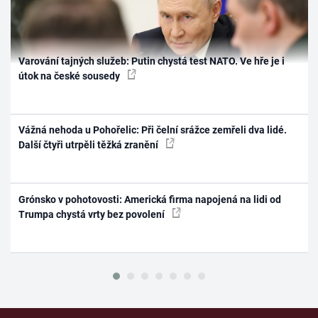
Varování tajných služeb: Putin chystá test NATO. Ve hře je i
útok na české sousedy
Vážná nehoda u Pohořelic: Při čelní srážce zemřeli dva lidé.
Další čtyři utrpěli těžká zranění
Grónsko v pohotovosti: Americká firma napojená na lidi od
Trumpa chystá vrty bez povolení