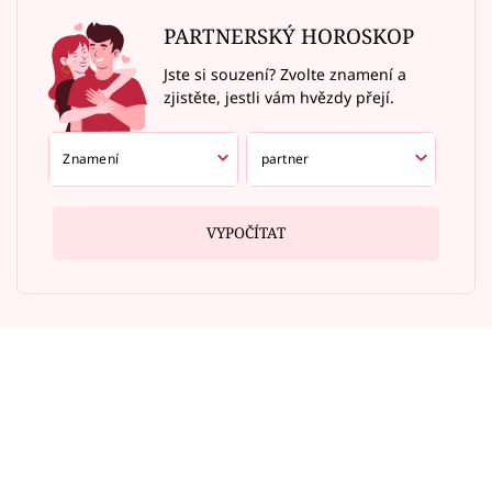
PARTNERSKÝ HOROSKOP
Jste si souzení? Zvolte znamení a
zjistěte, jestli vám hvězdy přejí.
VYPOČÍTAT