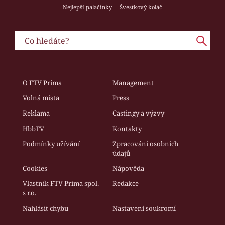
Nejlepší palačinky
Švestkový koláč
O FTV Prima
Management
Volná místa
Press
Reklama
Castingy a výzvy
HbbTV
Kontakty
Podmínky užívání
Zpracování osobních
údajů
Cookies
Nápověda
Vlastník FTV Prima spol.
Redakce
s r.o.
Nahlásit chybu
Nastavení soukromí