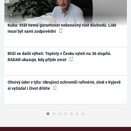
Kuba: Stát nemá garantovat nekonečný růst důchodů. Lidé
musí být sami zodpovědní
Blíží se další výheň: Teploty v Česku vyletí na 36 stupňů.
RADAR ukazuje, kdy přijde zvrat
Ohnivý úder v týlu: Ukrajinci ochromili rafinérie, útok v Kyjevě
si vyžádal i život dítěte