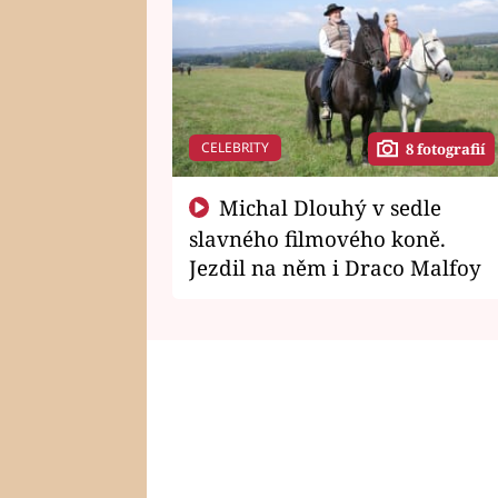
CELEBRITY
8 fotografií
Michal Dlouhý v sedle
slavného filmového koně.
Jezdil na něm i Draco Malfoy