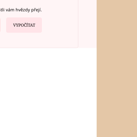
stli vám hvězdy přejí.
VYPOČÍTAT