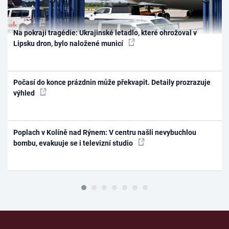
Na pokraji tragédie: Ukrajinské letadlo, které ohrožoval v
Lipsku dron, bylo naložené municí
Počasí do konce prázdnin může překvapit. Detaily prozrazuje
výhled
Poplach v Kolíně nad Rýnem: V centru našli nevybuchlou
bombu, evakuuje se i televizní studio