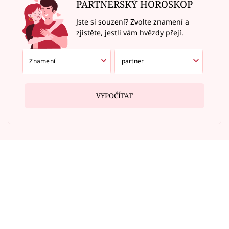
PARTNERSKÝ HOROSKOP
Jste si souzení? Zvolte znamení a
zjistěte, jestli vám hvězdy přejí.
VYPOČÍTAT