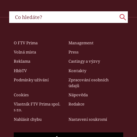
O FTV Prima
Management
Volná místa
Press
Reklama
Castingy a výzvy
HbbTV
Kontakty
Podmínky užívání
Zpracování osobních
údajů
Cookies
Nápověda
Vlastník FTV Prima spol.
Redakce
s r.o.
Nahlásit chybu
Nastavení soukromí