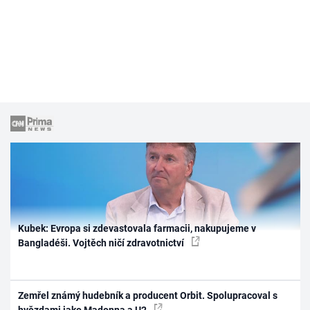
Kubek: Evropa si zdevastovala farmacii, nakupujeme v
Bangladéši. Vojtěch ničí zdravotnictví
Zemřel známý hudebník a producent Orbit. Spolupracoval s