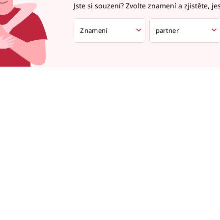
Jste si souzení? Zvolte znamení a zjistěte, je