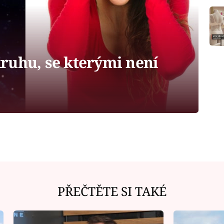
ruhu, se kterými není
PŘEČTĚTE SI TAKÉ