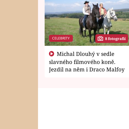
CELEBRITY
8 fotografií
Michal Dlouhý v sedle
slavného filmového koně.
Jezdil na něm i Draco Malfoy