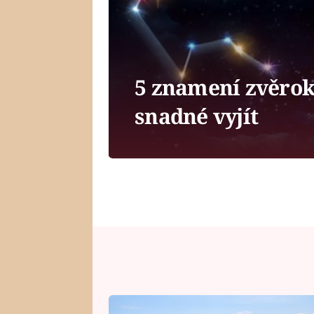
5 znamení zvěrok
snadné vyjít