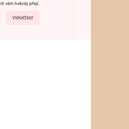
stli vám hvězdy přejí.
VYPOČÍTAT