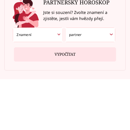
PARTNERSKÝ HOROSKOP
Jste si souzení? Zvolte znamení a
zjistěte, jestli vám hvězdy přejí.
VYPOČÍTAT