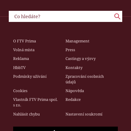
O FTV Prima
Management
Volná místa
Press
Reklama
Castingy a výzvy
HbbTV
Kontakty
Podmínky užívání
Zpracování osobních
údajů
Cookies
Nápověda
Vlastník FTV Prima spol.
Redakce
s r.o.
Nahlásit chybu
Nastavení soukromí